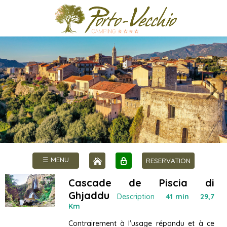
☰ MENU
RESERVATION
Cascade de Piscia di
Ghjaddu
Description
41 min 29,7
Km
Contrairement à l'usage répandu et à ce