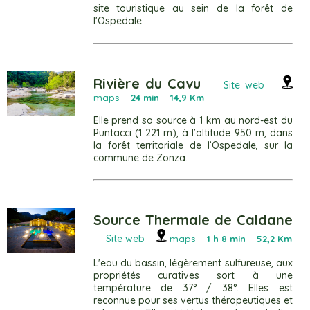
site touristique au sein de la forêt de
l'Ospedale.
Rivière du Cavu
Site web
maps
24 min 14,9 Km
Elle prend sa source à 1 km au nord-est du
Puntacci (1 221 m), à l’altitude 950 m, dans
la forêt territoriale de l’Ospedale, sur la
commune de Zonza.
Source Thermale de Caldane
Site web
maps
1 h 8 min 52,2 Km
L'eau du bassin, légèrement sulfureuse, aux
propriétés curatives sort à une
température de 37° / 38°. Elles est
reconnue pour ses vertus thérapeutiques et