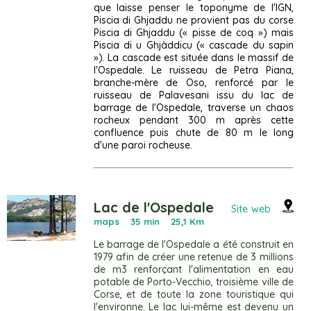
que laisse penser le toponyme de l'IGN,
Piscia di Ghjaddu ne provient pas du corse
Piscia di Ghjaddu (« pisse de coq ») mais
Piscia di u Ghjàddicu (« cascade du sapin
»). La cascade est située dans le massif de
l'Ospedale. Le ruisseau de Petra Piana,
branche-mère de Oso, renforcé par le
ruisseau de Palavesani issu du lac de
barrage de l'Ospedale, traverse un chaos
rocheux pendant 300 m après cette
confluence puis chute de 80 m le long
d'une paroi rocheuse.
Lac de l'Ospedale
Site web
maps
35 min 25,1 Km
Le barrage de l'Ospedale a été construit en
1979 afin de créer une retenue de 3 millions
de m3 renforçant l'alimentation en eau
potable de Porto-Vecchio, troisième ville de
Corse, et de toute la zone touristique qui
l'environne. Le lac lui-même est devenu un