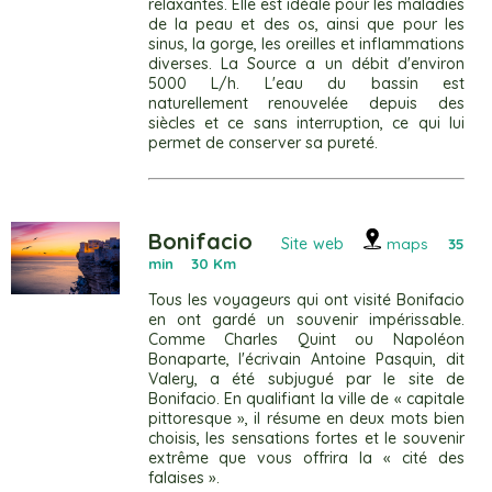
relaxantes. Elle est idéale pour les maladies
de la peau et des os, ainsi que pour les
sinus, la gorge, les oreilles et inflammations
diverses. La Source a un débit d'environ
5000 L/h. L'eau du bassin est
naturellement renouvelée depuis des
siècles et ce sans interruption, ce qui lui
permet de conserver sa pureté.
Bonifacio
Site web
maps
35
min 30 Km
Tous les voyageurs qui ont visité Bonifacio
en ont gardé un souvenir impérissable.
Comme Charles Quint ou Napoléon
Bonaparte, l'écrivain Antoine Pasquin, dit
Valery, a été subjugué par le site de
Bonifacio. En qualifiant la ville de « capitale
pittoresque », il résume en deux mots bien
choisis, les sensations fortes et le souvenir
extrême que vous offrira la « cité des
falaises ».