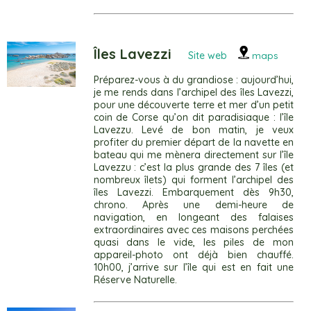
Îles Lavezzi
Site web
maps
Préparez-vous à du grandiose : aujourd’hui,
je me rends dans l’archipel des îles Lavezzi,
pour une découverte terre et mer d’un petit
coin de Corse qu’on dit paradisiaque : l’île
Lavezzu. Levé de bon matin, je veux
profiter du premier départ de la navette en
bateau qui me mènera directement sur l’île
Lavezzu : c’est la plus grande des 7 îles (et
nombreux îlets) qui forment l’archipel des
îles Lavezzi. Embarquement dès 9h30,
chrono. Après une demi-heure de
navigation, en longeant des falaises
extraordinaires avec ces maisons perchées
quasi dans le vide, les piles de mon
appareil-photo ont déjà bien chauffé.
10h00, j’arrive sur l’île qui est en fait une
Réserve Naturelle.